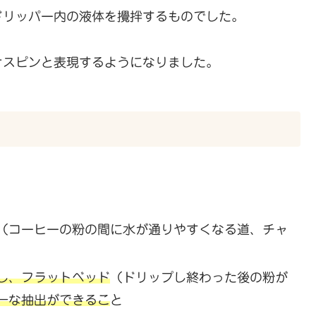
ドリッパー内の液体を攪拌するものでした。
オスピンと表現するようになりました。
（コーヒーの粉の間に水が通りやすくなる道、チャ
し、フラットベッド
（ドリップし終わった後の粉が
一な抽出ができるこ
と