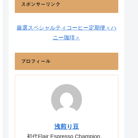
スポンサーリンク
厳選スペシャルティコーヒー定期便＜ハ
ニー珈琲＞
プロフィール
浅煎り豆
初代Flair Espresso Champion。