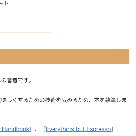
ット
本の著者です。
美味しくするための技術を広めるため、本を執筆しま
s Handbook
』、『
Everything but Espresso
』、