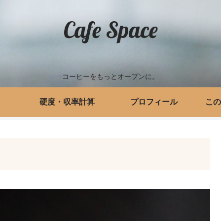
Cafe Space
コーヒーをもっとオープンに。
硬度・収率計算
プロフィール
この