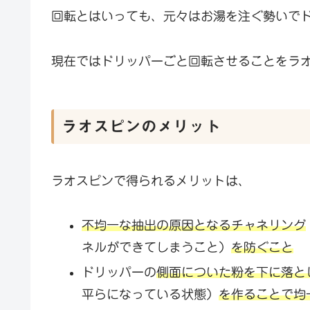
回転とはいっても、元々はお湯を注ぐ勢いで
現在ではドリッパーごと回転させることをラ
ラオスピンのメリット
ラオスピンで得られるメリットは、
不均一な抽出の原因となるチャネリング
ネルができてしまうこと）
を防ぐこと
ドリッパーの
側面についた粉を下に落と
平らになっている状態）
を作ることで均