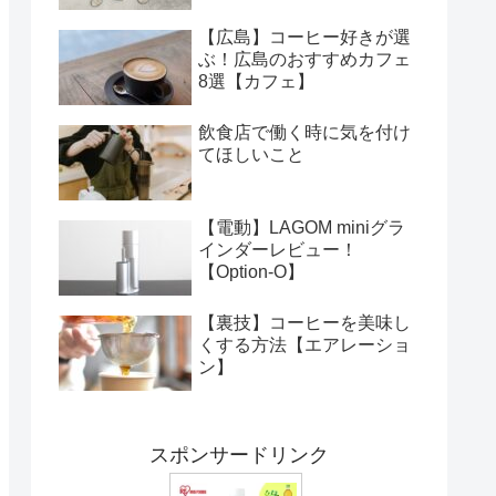
【広島】コーヒー好きが選
ぶ！広島のおすすめカフェ
8選【カフェ】
飲食店で働く時に気を付け
てほしいこと
【電動】LAGOM miniグラ
インダーレビュー！
【Option-O】
【裏技】コーヒーを美味し
くする方法【エアレーショ
ン】
スポンサードリンク