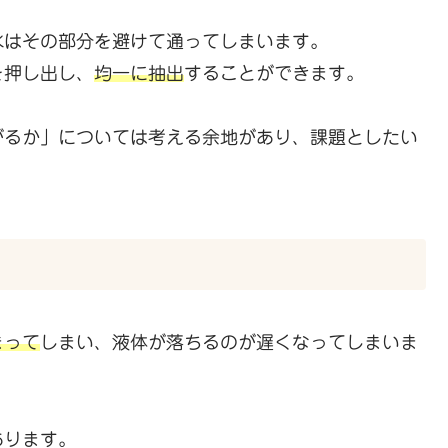
水はその部分を避けて通ってしまいます。
を押し出し、
均一に
抽出
することができます。
がるか」については考える余地があり、課題としたい
まって
しまい、液体が落ちるのが遅くなってしまいま
あります。