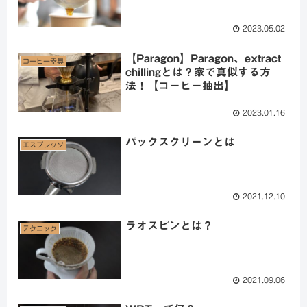
2023.05.02
【Paragon】Paragon、extract
コーヒー器具
chillingとは？家で真似する方
法！【コーヒー抽出】
2023.01.16
パックスクリーンとは
エスプレッソ
2021.12.10
ラオスピンとは？
テクニック
2021.09.06