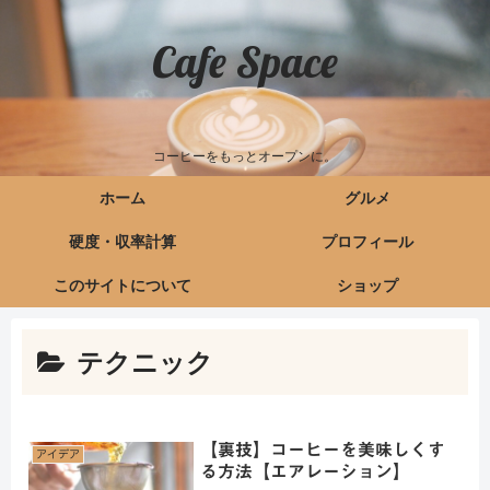
Cafe Space
コーヒーをもっとオープンに。
ホーム
グルメ
硬度・収率計算
プロフィール
このサイトについて
ショップ
テクニック
【裏技】コーヒーを美味しくす
アイデア
る方法【エアレーション】