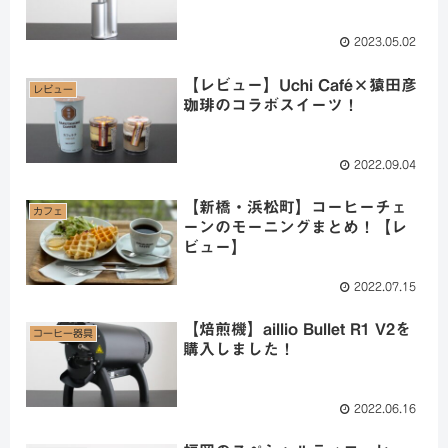
2023.05.02
【レビュー】Uchi Café×猿田彦
レビュー
珈琲のコラボスイーツ！
2022.09.04
【新橋・浜松町】コーヒーチェ
カフェ
ーンのモーニングまとめ！【レ
ビュー】
2022.07.15
【焙煎機】aillio Bullet R1 V2を
コーヒー器具
購入しました！
2022.06.16