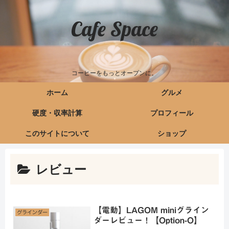
Cafe Space
コーヒーをもっとオープンに。
ホーム
グルメ
硬度・収率計算
プロフィール
このサイトについて
ショップ
レビュー
【電動】LAGOM miniグライン
グラインダー
ダーレビュー！【Option-O】