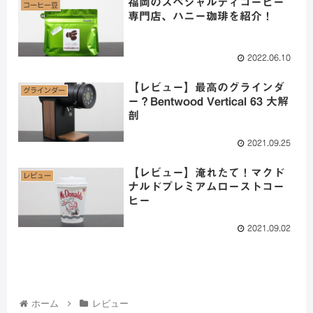
福岡のスペシャルティコーヒー
コーヒー豆
専門店、ハニー珈琲を紹介！
2022.06.10
【レビュー】最高のグラインダ
グラインダー
ー？Bentwood Vertical 63 大解
剖
2021.09.25
【レビュー】淹れたて！マクド
レビュー
ナルドプレミアムローストコー
ヒー
2021.09.02
ホーム
レビュー