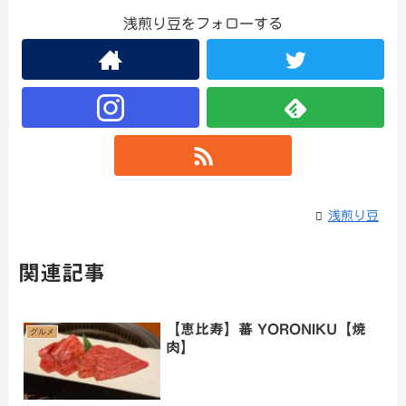
浅煎り豆をフォローする
浅煎り豆
関連記事
【恵比寿】蕃 YORONIKU【焼
グルメ
肉】