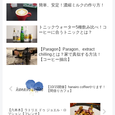
簡単、安定！濃縮ミルクの作り方！
トニックウォーター5種飲み比べ！コ
ーヒーに合うトニックとは？
【Paragon】Paragon、extract
chillingとは？家で真似する方法！
【コーヒー抽出】
【10/15開催】hanairo coffeeやります！
【間借りカフェ】
【六本木】ラトリエ ドゥ ジョエル・ロ
ブション【フレンチ】