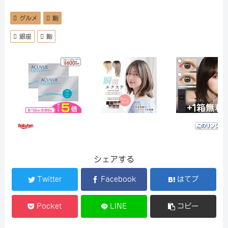
グルメ
鮨
銀座
鮨
シェアする
Twitter
Facebook
はてブ
Pocket
LINE
コピー