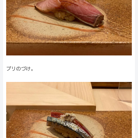
ブリのづけ。