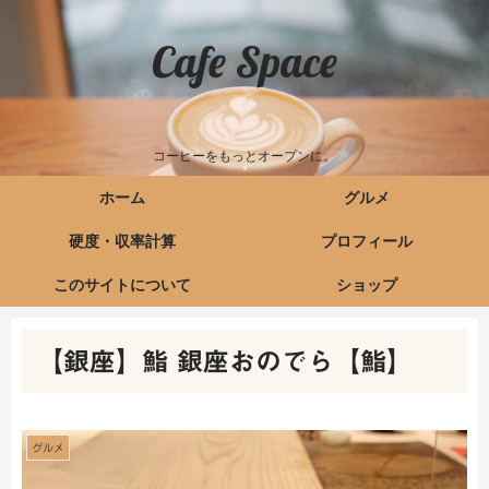
Cafe Space
コーヒーをもっとオープンに。
ホーム
グルメ
硬度・収率計算
プロフィール
このサイトについて
ショップ
【銀座】鮨 銀座おのでら【鮨】
グルメ