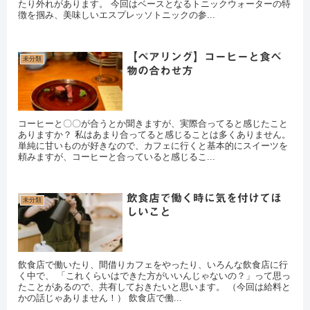
たり外れがあります。 今回はベースとなるトニックウォーターの特
徴を掴み、美味しいエスプレッソトニックの参...
【ペアリング】コーヒーと食べ
未分類
物の合わせ方
コーヒーと〇〇が合うとか聞きますが、実際合ってると感じたこと
ありますか？ 私はあまり合ってると感じることは多くありません。
単純に甘いものが好きなので、カフェに行くと基本的にスイーツを
頼みますが、コーヒーと合っていると感じるこ...
飲食店で働く時に気を付けてほ
未分類
しいこと
飲食店で働いたり、間借りカフェをやったり、いろんな飲食店に行
く中で、 「これくらいはできた方がいいんじゃないの？」って思っ
たことがあるので、共有しておきたいと思います。 （今回は給料と
かの話じゃありません！） 飲食店で働...