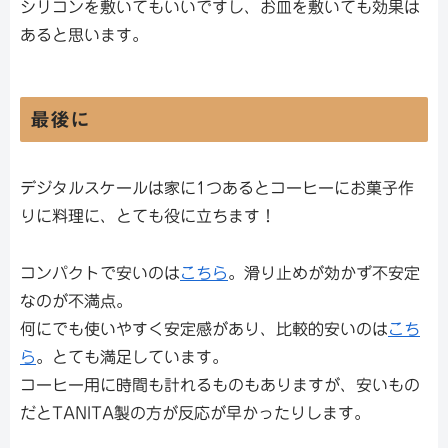
シリコンを敷いてもいいですし、お皿を敷いても効果は
あると思います。
最後に
デジタルスケールは家に1つあるとコーヒーにお菓子作
りに料理に、とても役に立ちます！
コンパクトで安いのは
こちら
。滑り止めが効かず不安定
なのが不満点。
何にでも使いやすく安定感があり、比較的安いのは
こち
ら
。とても満足しています。
コーヒー用に時間も計れるものもありますが、安いもの
だとTANITA製の方が反応が早かったりします。