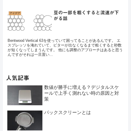
豆の一部を粗くすると流速が下
アイデア
がる話
Bentwood Vertical 63を使っていて困ってることがあるんです。 エ
スプレッソを淹れていて、ビターが出なくなるまで粗くすると秒数
が短くなってしまうんです。 他にも調整のアプローチはあると思う
んですがそれは一旦置い...
人気記事
数値が勝手に増える？デジタルスケ
ールで上手く測れない時の原因と対
策
パックスクリーンとは