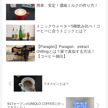
簡単、安定！濃縮ミルクの作り方！
トニックウォーター5種飲み比べ！コ
ーヒーに合うトニックとは？
【Paragon】Paragon、extract
chillingとは？家で真似する方法！
【コーヒー抽出】
ラオスピンとは？
9/17オープンのUNIQLO COFFEEに行っ
てきました！