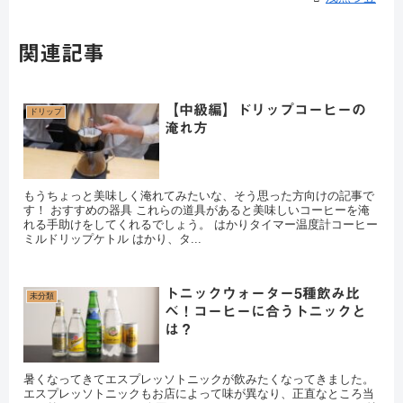
関連記事
【中級編】ドリップコーヒーの
ドリップ
淹れ方
もうちょっと美味しく淹れてみたいな、そう思った方向けの記事で
す！ おすすめの器具 これらの道具があると美味しいコーヒーを淹
れる手助けをしてくれるでしょう。 はかりタイマー温度計コーヒー
ミルドリップケトル はかり、タ...
トニックウォーター5種飲み比
未分類
べ！コーヒーに合うトニックと
は？
暑くなってきてエスプレッソトニックが飲みたくなってきました。
エスプレッソトニックもお店によって味が異なり、正直なところ当