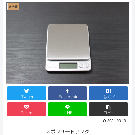
未分類
Twitter
Facebook
はてブ
Pocket
LINE
コピー
2021.09.13
スポンサードリンク