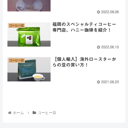
2022.08.06
福岡のスペシャルティコーヒー
コーヒー豆
専門店、ハニー珈琲を紹介！
2022.06.10
【個人輸入】海外ロースターか
コーヒー豆
らの豆の買い方！
2021.08.20
ホーム
コーヒー豆