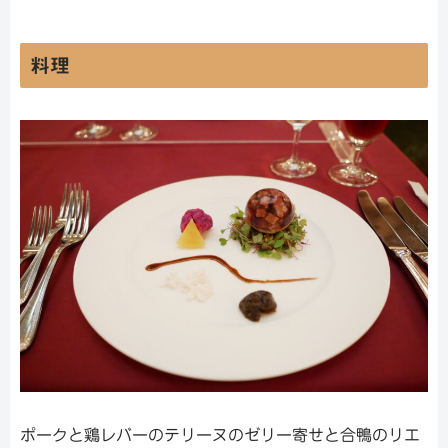
料理
ポークと鶏レバーのテリーヌのゼリー寄せと合鴨のリエ