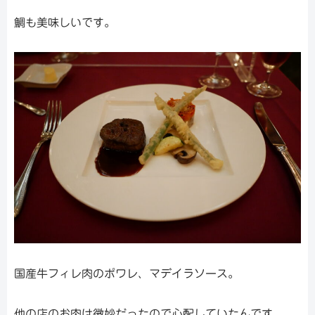
鯛も美味しいです。
国産牛フィレ肉のポワレ、マデイラソース。
他の店のお肉は微妙だったので心配していたんです