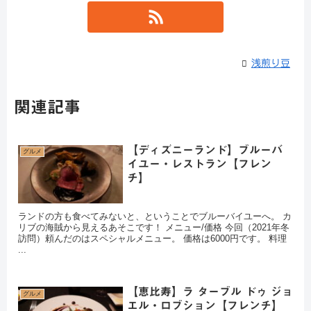
浅煎り豆
関連記事
【ディズニーランド】ブルーバ
グルメ
イユー・レストラン【フレン
チ】
ランドの方も食べてみないと、ということでブルーバイユーへ。 カ
リブの海賊から見えるあそこです！ メニュー/価格 今回（2021年冬
訪問）頼んだのはスペシャルメニュー。 価格は6000円です。 料理
...
【恵比寿】ラ ターブル ドゥ ジョ
グルメ
エル・ロブション【フレンチ】