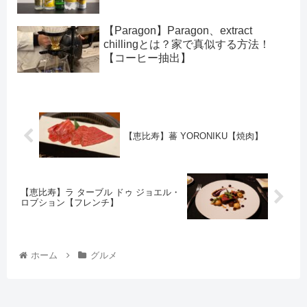
【Paragon】Paragon、extract
chillingとは？家で真似する方法！
【コーヒー抽出】
【恵比寿】蕃 YORONIKU【焼肉】
【恵比寿】ラ ターブル ドゥ ジョエル・
ロブション【フレンチ】
ホーム
グルメ