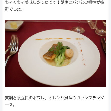
ちゃくちゃ美味しかったです！胡桃のパンとの相性が抜
群でした。
真鯛と帆立貝のポワレ、オレンジ風味のヴァンブランソ
ース。