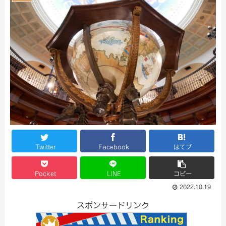
Twitter
Facebook
はてブ
Pocket
LINE
コピー
2022.10.19
スポンサードリンク