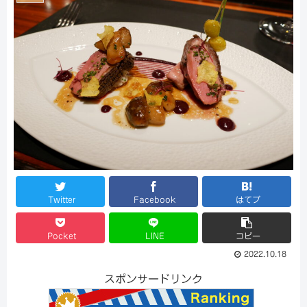
Twitter
Facebook
はてブ
Pocket
LINE
コピー
2022.10.18
スポンサードリンク