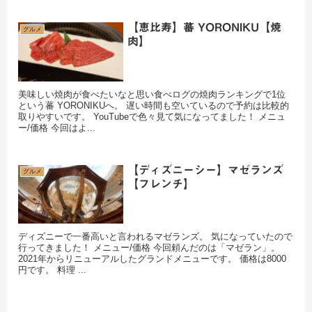
【恵比寿】蕃 YORONIKU【焼
グルメ
肉】
美味しい焼肉が食べたいなと思い食べログの焼肉ランキングで1位
という蕃 YORONIKUへ。 遅い時間も空いているので予約は比較的
取りやすいです。 YouTubeで色々見て気になってました！ メニュ
ー/価格 今回はよ...
【ディズニーシー】マゼランズ
グルメ
【フレンチ】
ディズニーで一番高いと言われるマゼランズ。 気になっていたので
行ってきました！ メニュー/価格 今回頼んだのは「マゼラン」。
2021年からリニューアルしたグランドメニューです。 価格は8000
円です。 料理 ...