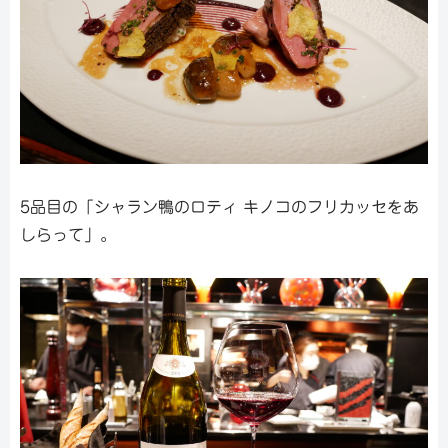
5品目の「シャラン鴨のロティ キノコのフリカッセをあ
しらって」。