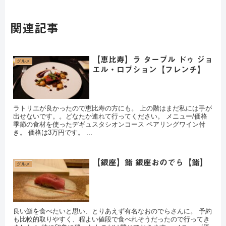
関連記事
【恵比寿】ラ ターブル ドゥ ジョ
グルメ
エル・ロブション【フレンチ】
ラトリエが良かったので恵比寿の方にも。 上の階はまだ私には手が
出せないです。。どなたか連れて行ってください。 メニュー/価格
季節の食材を使ったデギュスタシオンコース ペアリングワイン付
き。 価格は3万円です。 ...
【銀座】鮨 銀座おのでら【鮨】
グルメ
良い鮨を食べたいと思い、とりあえず有名なおのでらさんに。 予約
も比較的取りやすく、程よい値段で食べれそうだったので行ってき