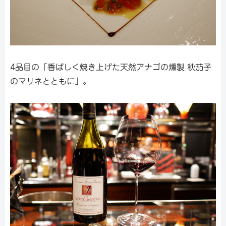
4品目の「香ばしく焼き上げた天然アナゴの燻製 秋茄子
のマリネとともに」。