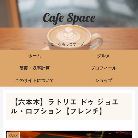
Cafe Space
コーヒーをもっとオープンに。
ホーム
グルメ
硬度・収率計算
プロフィール
このサイトについて
ショップ
【六本木】ラトリエ ドゥ ジョエ
ル・ロブション【フレンチ】
グルメ