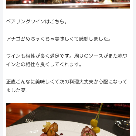
ペアリングワインはこちら。
アナゴがめちゃくちゃ美味しくて感動しました。
ワインも相性が良く満足です。周りのソースがまた赤ワ
インとの相性を良くしてくれます。
正直こんなに美味しくて次の料理大丈夫か心配になって
ました笑。