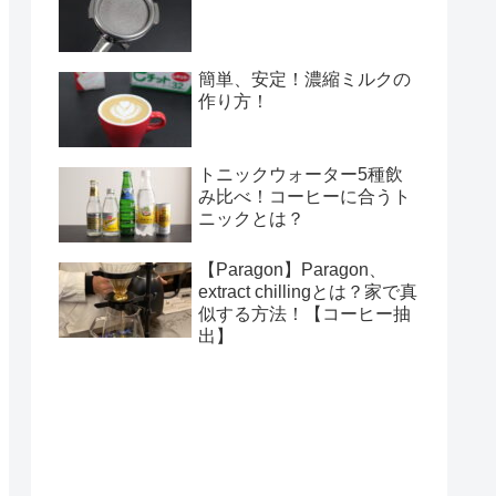
簡単、安定！濃縮ミルクの
作り方！
トニックウォーター5種飲
み比べ！コーヒーに合うト
ニックとは？
【Paragon】Paragon、
extract chillingとは？家で真
似する方法！【コーヒー抽
出】