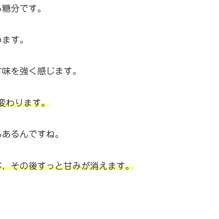
る糖分です。
います。
甘味を強く感じます。
に変わります。
もあるんですね。
じ、その後すっと甘みが消えます。