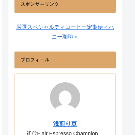
スポンサーリンク
厳選スペシャルティコーヒー定期便＜ハ
ニー珈琲＞
プロフィール
浅煎り豆
初代Flair Espresso Champion。