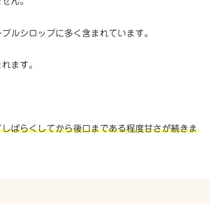
ません。
ープルシロップに多く含まれています。
まれます。
て
しばらくして
から後口まである程度甘さが続きま