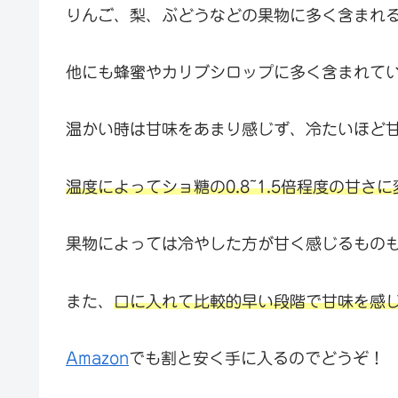
りんご、梨、ぶどうなどの果物に多く含まれ
他にも蜂蜜やカリブシロップに多く含まれて
温かい時は甘味をあまり感じず、冷たいほど
温度によってショ糖の0.8~1.5倍程度の甘さ
果物によっては冷やした方が甘く感じるもの
また、
口に入れて比較的早い段階で甘味を感
Amazon
でも割と安く手に入るのでどうぞ！