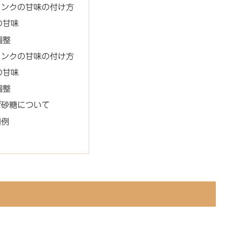
リンクの甘味の付け方
の甘味
調整
リンクの甘味の付け方
の甘味
調整
び砂糖について
用例