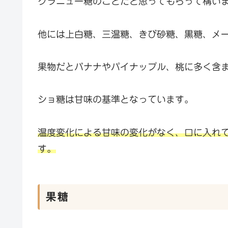
グラニュー糖のことだと思ってもらって構い
他には上白糖、三温糖、きび砂糖、黒糖、メ
果物だとバナナやパイナップル、桃に多く含
ショ糖は甘味の基準となっています。
温度変化による甘味の変化がなく、口に入
れ
す。
果糖