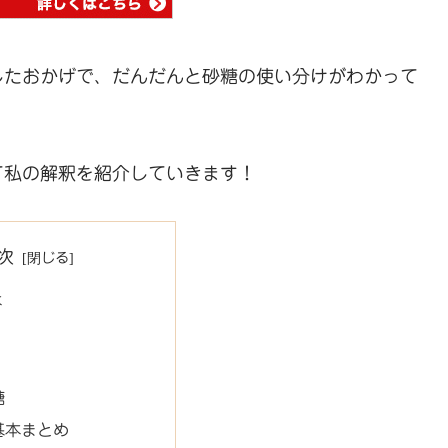
したおかげで、だんだんと砂糖の使い分けがわかって
て私の解釈を紹介していきます！
次
本
糖
基本まとめ