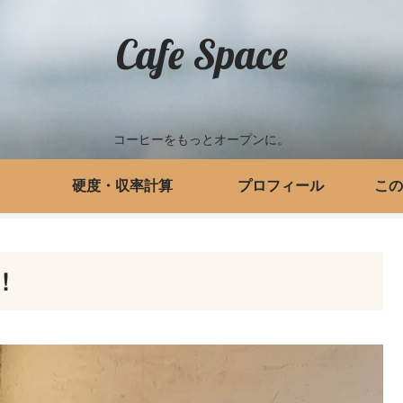
Cafe Space
コーヒーをもっとオープンに。
硬度・収率計算
プロフィール
この
！