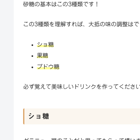
砂糖の基本はこの3種類です！
この3種類を理解すれば、大抵の味の調整はで
ショ糖
果糖
ブドウ糖
必ず覚えて美味しいドリンクを作ってくださ
ショ糖