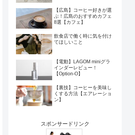
【広島】コーヒー好きが選
ぶ！広島のおすすめカフェ
8選【カフェ】
飲食店で働く時に気を付け
てほしいこと
【電動】LAGOM miniグラ
インダーレビュー！
【Option-O】
【裏技】コーヒーを美味し
くする方法【エアレーショ
ン】
スポンサードリンク