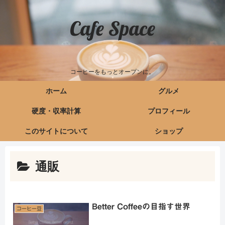
Cafe Space
コーヒーをもっとオープンに。
ホーム
グルメ
硬度・収率計算
プロフィール
このサイトについて
ショップ
通販
Better Coffeeの目指す世界
コーヒー豆