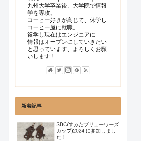
九州大学卒業後、大学院で情報
学を専攻。
コーヒー好きが高じて、休学し
コーヒー屋に就職。
復学し現在はエンジニアに。
情報はオープンにしていきたい
と思っています、よろしくお願
いします！
新着記事
SBC(すみだブリューワーズ
カップ)2024 に参加しまし
た！