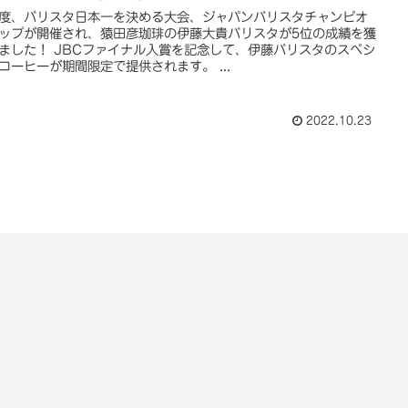
度、バリスタ日本一を決める大会、ジャパンバリスタチャンピオ
ップが開催され、猿田彦珈琲の伊藤大貴バリスタが5位の成績を獲
ました！ JBCファイナル入賞を記念して、伊藤バリスタのスペシ
コーヒーが期間限定で提供されます。 ...
2022.10.23