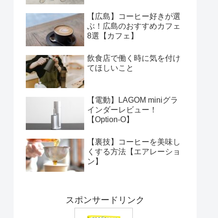
【広島】コーヒー好きが選
ぶ！広島のおすすめカフェ
8選【カフェ】
飲食店で働く時に気を付け
てほしいこと
【電動】LAGOM miniグラ
インダーレビュー！
【Option-O】
【裏技】コーヒーを美味し
くする方法【エアレーショ
ン】
スポンサードリンク