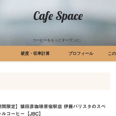
Cafe Space
コーヒーをもっとオープンに。
硬度・収率計算
プロフィール
この
期間限定】猿田彦珈琲原宿駅店 伊藤バリスタのスペ
ャルコーヒー【JBC】