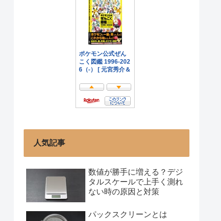
人気記事
数値が勝手に増える？デジ
タルスケールで上手く測れ
ない時の原因と対策
パックスクリーンとは