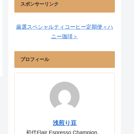
スポンサーリンク
厳選スペシャルティコーヒー定期便＜ハ
ニー珈琲＞
プロフィール
浅煎り豆
初代Flair Espresso Champion。