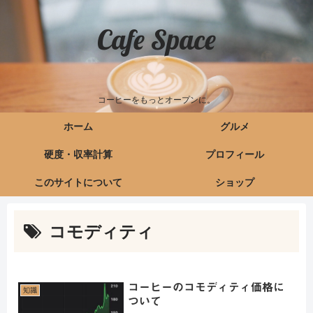
Cafe Space
コーヒーをもっとオープンに。
ホーム
グルメ
硬度・収率計算
プロフィール
このサイトについて
ショップ
コモディティ
コーヒーのコモディティ価格に
知識
ついて