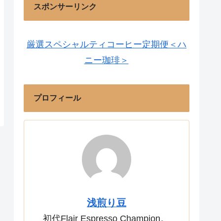
スポンサーリンク
厳選スペシャルティコーヒー定期便＜ハ
ニー珈琲＞
プロフィール
浅煎り豆
初代Flair Espresso Champion。