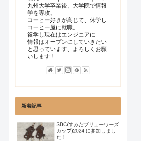
九州大学卒業後、大学院で情報
学を専攻。
コーヒー好きが高じて、休学し
コーヒー屋に就職。
復学し現在はエンジニアに。
情報はオープンにしていきたい
と思っています、よろしくお願
いします！
新着記事
SBC(すみだブリューワーズ
カップ)2024 に参加しまし
た！