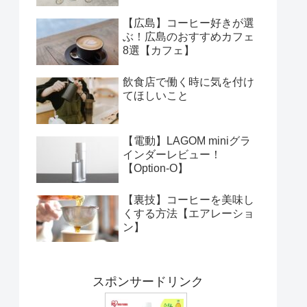
【広島】コーヒー好きが選
ぶ！広島のおすすめカフェ
8選【カフェ】
飲食店で働く時に気を付け
てほしいこと
【電動】LAGOM miniグラ
インダーレビュー！
【Option-O】
【裏技】コーヒーを美味し
くする方法【エアレーショ
ン】
スポンサードリンク