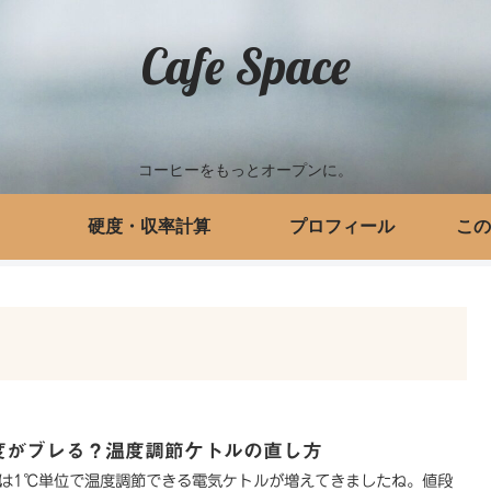
Cafe Space
コーヒーをもっとオープンに。
硬度・収率計算
プロフィール
この
度がブレる？温度調節ケトルの直し方
は1℃単位で温度調節できる電気ケトルが増えてきましたね。値段