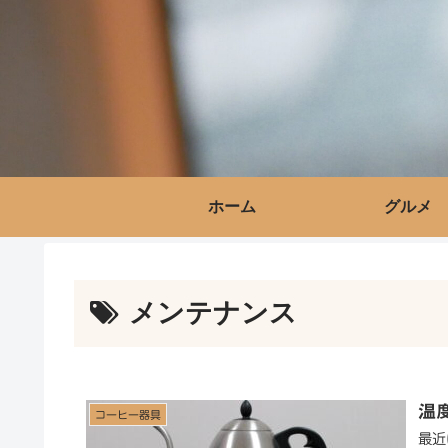
ホーム
グルメ
メンテナンス
温
コーヒー器具
最近